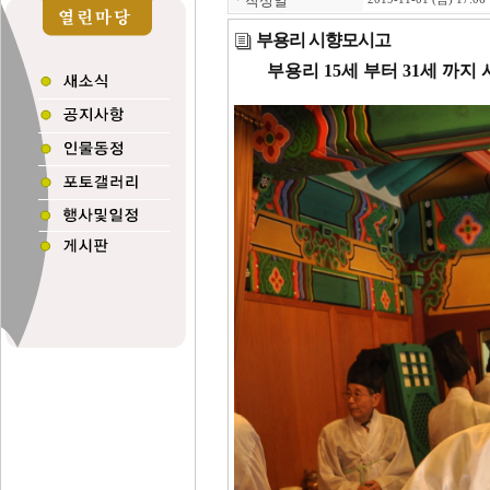
ㆍ
작성일
부용리 시향모시고
부용리 15세 부터 31세 까지