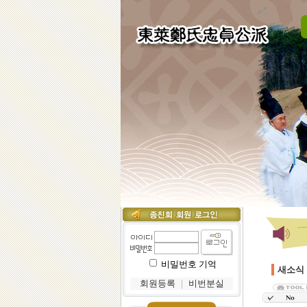
비밀번호 기억
새소식
회원등록
｜
비번분실