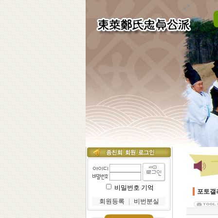
비밀번호 기억
포토갤
회원등록
｜
비번분실