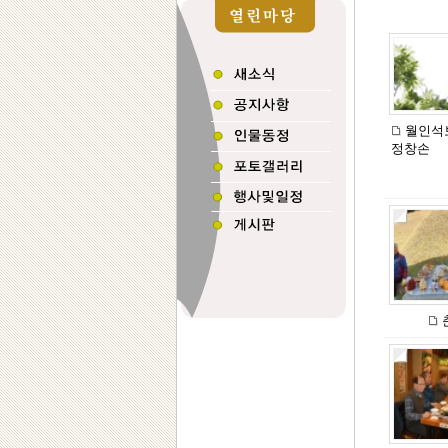
월인석
정창손