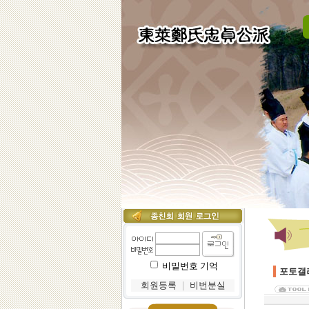
비밀번호 기억
포토갤
회원등록
｜
비번분실