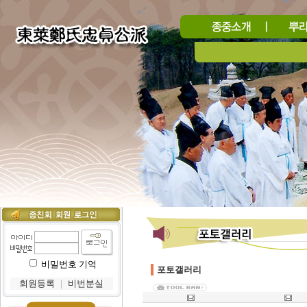
비밀번호 기억
포토갤러리
회원등록
｜
비번분실