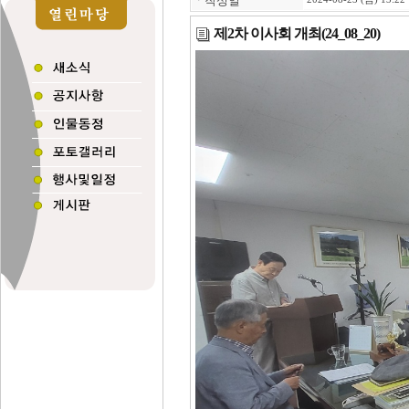
ㆍ
작성일
제2차 이사회 개최(24_08_20)