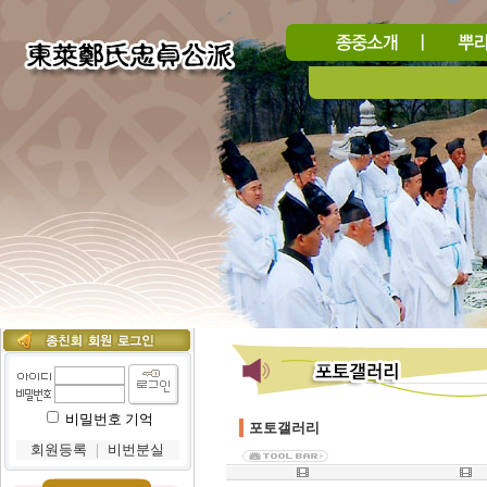
비밀번호 기억
포토갤러리
회원등록
｜
비번분실