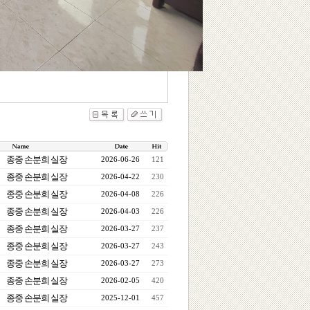
종중 손분희 실장
2026-06-26
121
종중 손분희 실장
2026-04-22
230
종중 손분희 실장
2026-04-08
226
종중 손분희 실장
2026-04-03
226
종중 손분희 실장
2026-03-27
237
종중 손분희 실장
2026-03-27
243
종중 손분희 실장
2026-03-27
273
종중 손분희 실장
2026-02-05
420
종중 손분희 실장
2025-12-01
457