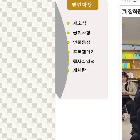
ㆍ
작성일
장학증서