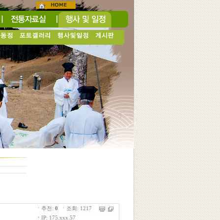
ㆍ추천:
0
ㆍ조회: 1217
ㆍ
IP: 175.xxx.57