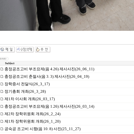
충정공조고비 부조묘제(음 4.26) 제사사진(26_06_11)
충정공조고비 춘절사(음 3. 3) 제사사진(26_04_19)
장학증서 전달식(26_3_17)
정기총회 개최(26_3_28)
제1차 이사회 개최(26_03_17)
충정공조고비 부조묘제(음 1.26) 제사사진(26_03_14)
제2차 장학위원회 개최(26_2_24)
제1차 장학위원회 개최(26_1_20)
공숙공 조고비 시향(음 10. 8) 사진(25_11_27)