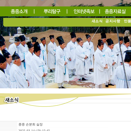
종중 손분희 실장
2025-03-14 (금) 15:45