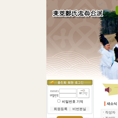
비밀번호 기억
새소식
회원등록
｜
비번분실
ㆍ
작성자