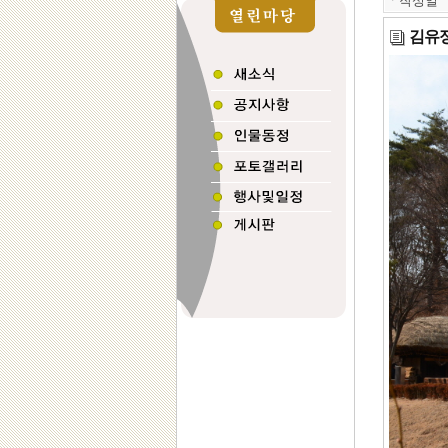
ㆍ
작성일
김유정