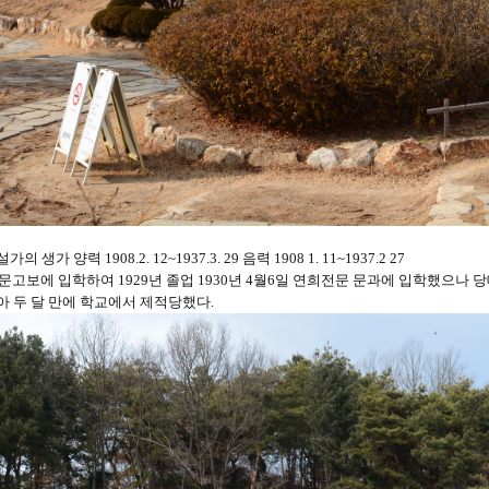
 생가 양력 1908.2. 12~1937.3. 29 음력 1908 1. 11~1937.2 27
 휘문고보에 입학하여 1929년 졸업 1930년 4월6일 연희전문 문과에 입학했으나
아 두 달 만에 학교에서 제적당했다.