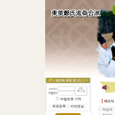
비밀번호 기억
새소식
회원등록
｜
비번분실
ㆍ
작성자