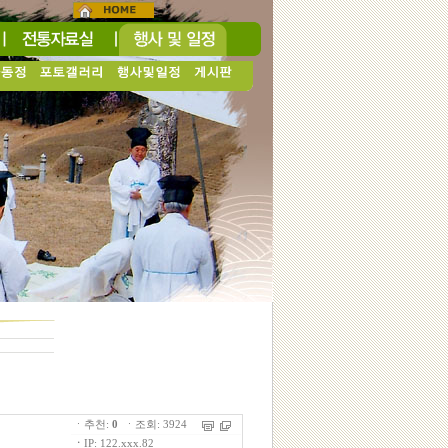
ㆍ추천:
0
ㆍ조회: 3924
ㆍ
IP: 122.xxx.82