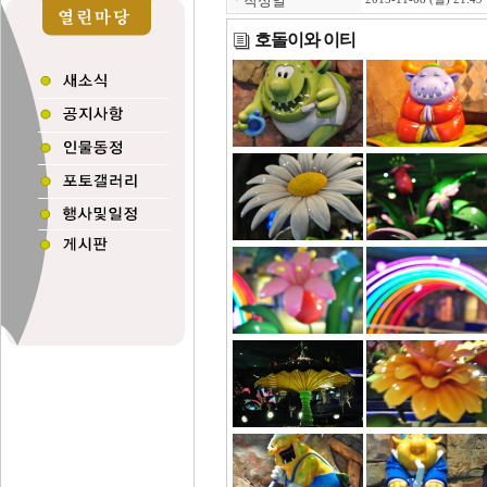
ㆍ
작성일
호돌이와 이티