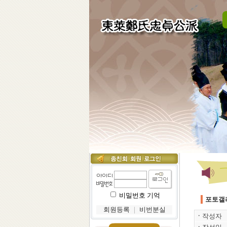
비밀번호 기억
포토갤
회원등록
｜
비번분실
ㆍ
작성자