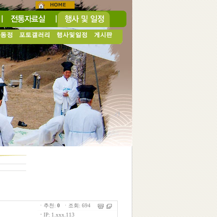
ㆍ추천:
0
ㆍ조회: 694
ㆍ
IP: 1.xxx.113