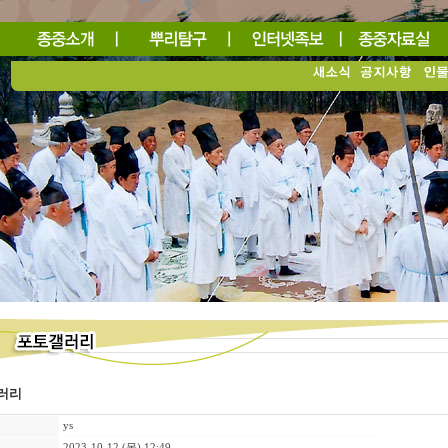
러리
ys
2023-10-12 (목) 12:49