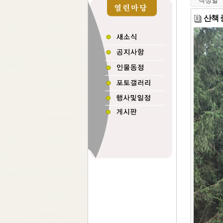
ㆍ
작성일
산책 