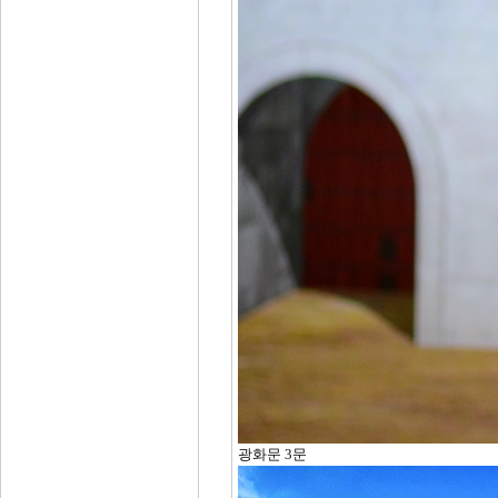
광화문 3문