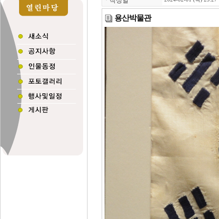
ㆍ
작성일
용산박물관